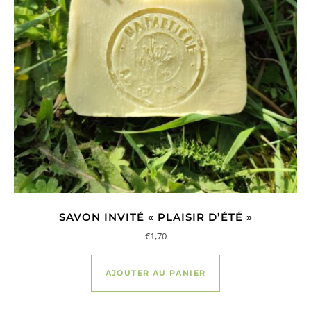
SAVON INVITÉ « PLAISIR D’ÉTÉ »
€
1,70
AJOUTER AU PANIER