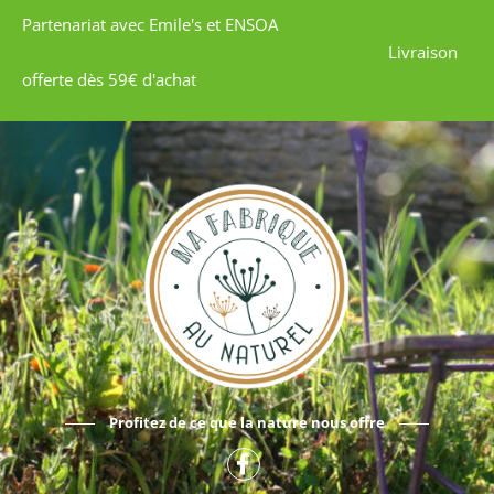
Partenariat avec Emile's et ENSOA
Livraison
offerte dès 59€ d'achat
Profitez de ce que la nature nous offre