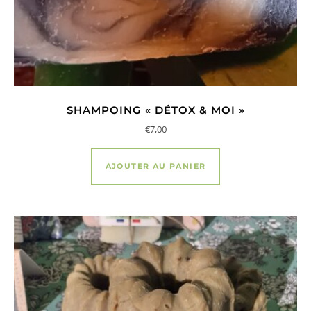
SHAMPOING « DÉTOX & MOI »
€
7,00
AJOUTER AU PANIER