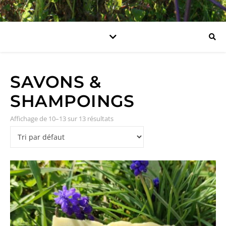
SAVONS &
SHAMPOINGS
Affichage de 10–13 sur 13 résultats