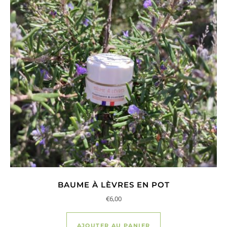
BAUME À LÈVRES EN POT
€
6,00
AJOUTER AU PANIER