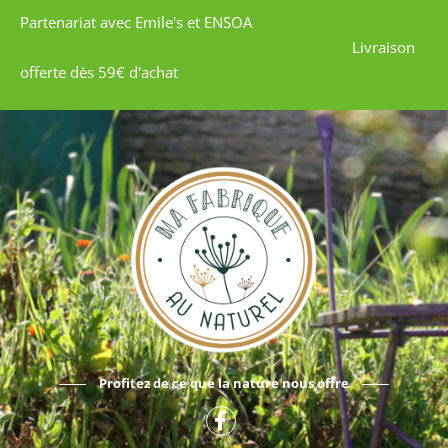
Partenariat avec Emile's et ENSOA
Livraison
offerte dès 59€ d'achat
Profitez de ce que la nature nous offre