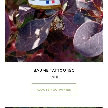
BAUME TATTOO 15G
€
9,00
AJOUTER AU PANIER