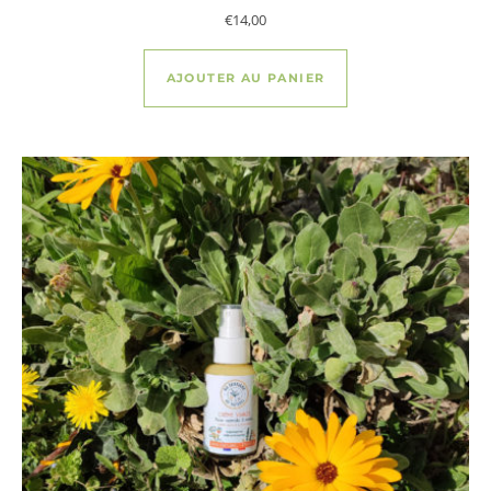
€
14,00
AJOUTER AU PANIER